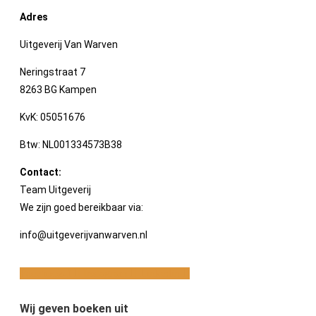
Adres
Uitgeverij Van Warven
Neringstraat 7
8263 BG Kampen
KvK: 05051676
Btw: NL001334573B38
Contact:
Team Uitgeverij
We zijn goed bereikbaar via:
info@uitgeverijvanwarven.nl
Facebook-f
Instagram
Linkedin
Wij geven boeken uit