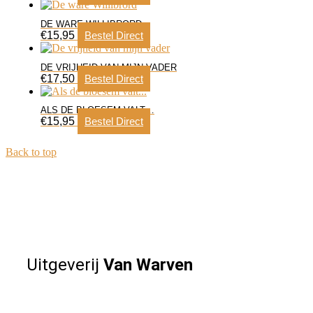
DE WARE WILLIBRORD
€
15,95
Bestel Direct
DE VRIJHEID VAN MIJN VADER
€
17,50
Bestel Direct
ALS DE BLOESEM VALT…
€
15,95
Bestel Direct
Back to top
Uitgeverij
Van Warven