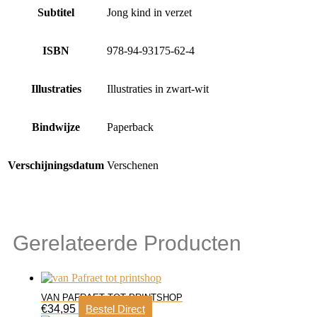
Subtitel
Jong kind in verzet
ISBN
978-94-93175-62-4
Illustraties
Illustraties in zwart-wit
Bindwijze
Paperback
Verschijningsdatum
Verschenen
Gerelateerde Producten
VAN PAFRAET TOT PRINTSHOP
€
34,95
Bestel Direct