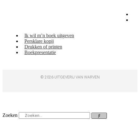
Ik wil m’n boek uitgeven
Persklare kopij
Drukken of printen
Boekpresentatie
© 2026 UITGEVERIJ VAN WARVEN
Zoeken