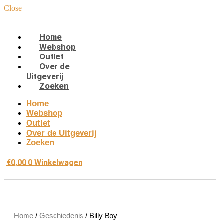
Close
Home
Webshop
Outlet
Over de
Uitgeverij
Zoeken
Home
Webshop
Outlet
Over de Uitgeverij
Zoeken
€
0,00
0
Winkelwagen
Home
/
Geschiedenis
/ Billy Boy